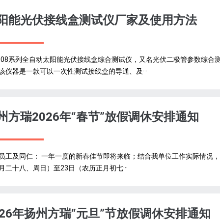
阳能光伏接线盒测试仪厂家及使用方法
9008系列全自动太阳能光伏接线盒综合测试仪，又名光伏二极管参数综
该仪器是一款可以一次性测试接线盒的导通、及···
州方瑞2026年“春节”放假调休安排通知
员工及同仁： 一年一度的新春佳节即将来临；结合我单位工作实际情况，现将
月二十八、周日）至23日（农历正月初七···
026年扬州方瑞“元旦”节放假调休安排通知