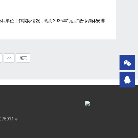
合我单位工作实际情况，现将2026年“元旦”放假调休安排
>>
尾页


075911号