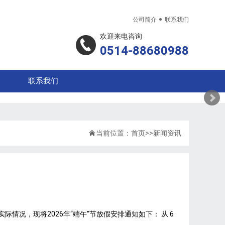

公司简介
联系我们
欢迎来电咨询
0514-88680988
联系我们

当前位置：
首页
>>
新闻资讯
情况，现将2026年“端午”节放假安排通知如下： 从 6