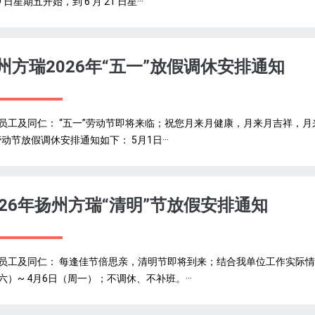
9 日星期五开始，到 6 月 21 日星···
州方瑞2026年“五一”放假调休安排通知
员工及同仁： “五一”劳动节‌即将来临；祝您月来月健康，月来月吉祥，月
劳动节放假调休安排通知如下： 5月1日···
026年扬州方瑞“清明”节放假安排通知
员工及同仁： 每逢佳节倍思亲，清明节即将到来；结合我单位工作实际情况，
六）~ 4月6日（周一）；不调休、不补班。···