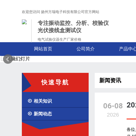
欢迎您访问 扬州方瑞电子科技有限公司官方网站
专注振动监控、分析、校验仪
光伏接线盒测试仪
电气试验仪器生产厂家价格
网站首页
公司简介
产品中
新闻资讯
快速导航

相关知识
2
06-08

新闻动态
2026
各位