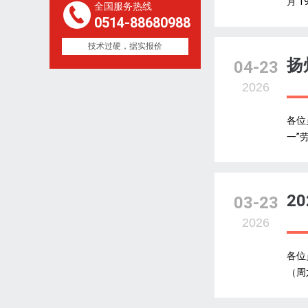
月 1
全国服务热线
0514-88680988
技术过硬，据实报价
扬
04-23
2026
各位
一”
2
03-23
2026
各位
（周