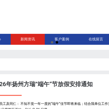
心
新闻资讯
客户案例
在线留言
026年扬州方瑞“端午”节放假安排通知
员工及同仁： 不知不觉一年一度的“端午”佳节即将来临；结合我单位工作实际