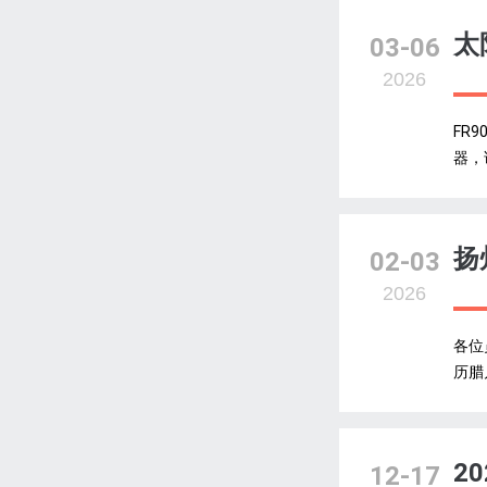
太
03-06
2026
FR
器，
扬
02-03
2026
各位
历腊
2
12-17