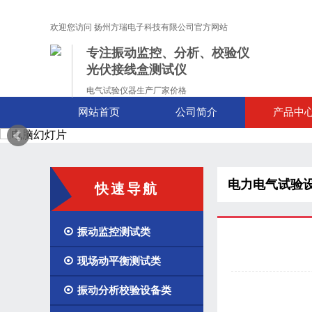
欢迎您访问 扬州方瑞电子科技有限公司官方网站
专注振动监控、分析、校验仪
光伏接线盒测试仪
电气试验仪器生产厂家价格
网站首页
公司简介
产品中
电力电气试验
快速导航

振动监控测试类

现场动平衡测试类

振动分析校验设备类