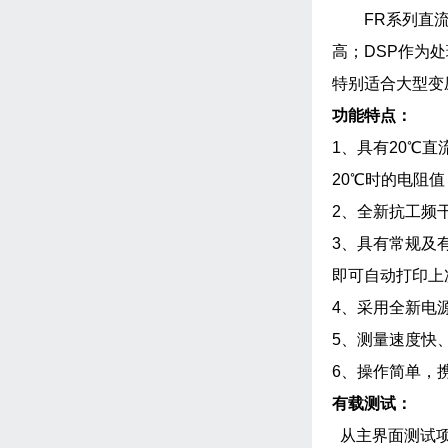
FR系列直流
高；DSP作为
特别适合大型变
功能特点：
1、具有20℃
20℃时的电阻
2、全新抗工频
3、具有常规及
即可自动打印上
4、采用全新电
5、测量速度快
6、操作简单，
有载测试：
从主界面测试项