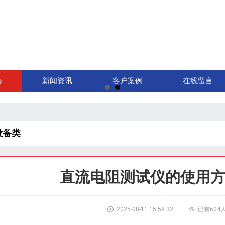
心
新闻资讯
客户案例
在线留言
设备类
直流电阻测试仪的使用

2025-08-11 15:58:32

已有604