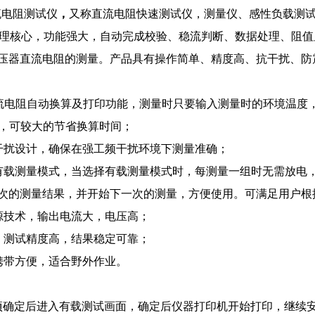
，
电阻测试仪
又称直流电阻快速测试仪，测量仪、感性负载测
处理核心，功能强大，自动完成校验、稳流判断、数据处理、阻
压器直流电阻的测量。产品具有操作简单、精度高、抗干扰、防
直流电阻自动换算及打印功能，测量时只要输入测量时的环境温度
值，可较大的节省换算时间；
干扰设计，确保在强工频干扰环境下测量准确；
有载测量模式，当选择有载测量模式时，每测量一组时无需放电
次的测量结果，并开始下一次的测量，方便使用。可满足用户根
源技术，输出电流大，电压高；
、测试精度高，结果稳定可靠；
携带方便，适合野外作业。
确定后进入有载测试画面，确定后仪器打印机开始打印，继续安