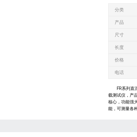
分类
产品
尺寸
长度
价格
电话
FR系列
载测试仪，产
核心，功能强
能，可测量各种类