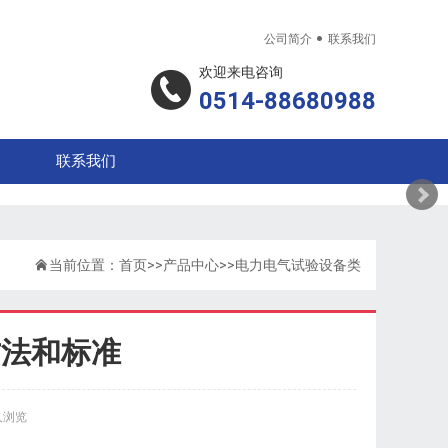

公司简介
联系我们
欢迎来电咨询
0514-88680988
联系我们

当前位置：
首页
>>
产品中心
>>
电力电气试验设备类
方法和标准
人浏览