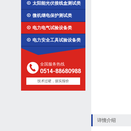

太阳能光伏接线盒测试类

微机继电保护测试类

电力电气试验设备类

电力安全工具试验设备类
全国服务热线
0514-88680988
技术过硬，据实报价
详情介绍